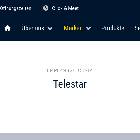
Öffnungszeiten
Click & Meet
Über uns
Marken
Produkte
Se
EMPFANGSTECHNIK
Telestar