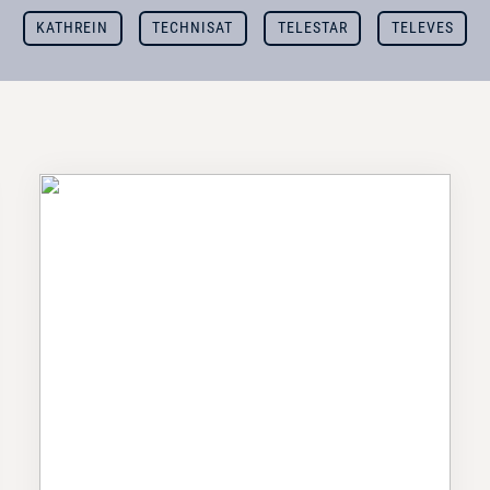
KATHREIN
TECHNISAT
TELESTAR
TELEVES