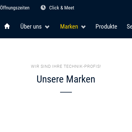
Öffnungszeiten
Click & Meet
Über uns
Marken
Produkte
Se
WIR SIND IHRE TECHNIK-PROFIS!
Unsere Marken